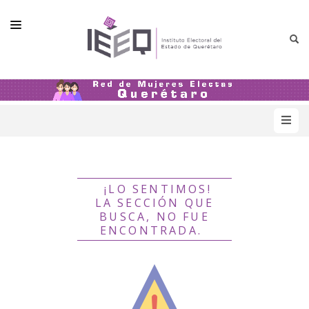
LA RED
INTEGRANTES
VIOLENCIA POLÍTICA
MATERIALES
¡LO SENTIMOS!
LA SECCIÓN QUE
BUSCA, NO FUE
ENCONTRADA.