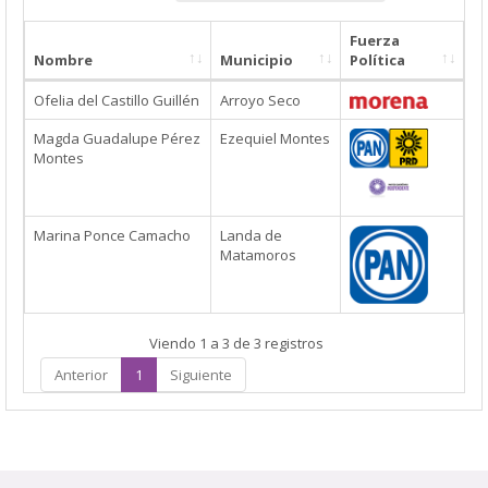
Fuerza
Nombre
Municipio
Política
Ofelia del Castillo Guillén
Arroyo Seco
Magda Guadalupe Pérez
Ezequiel Montes
Montes
Marina Ponce Camacho
Landa de
Matamoros
Viendo 1 a 3 de 3 registros
Anterior
1
Siguiente