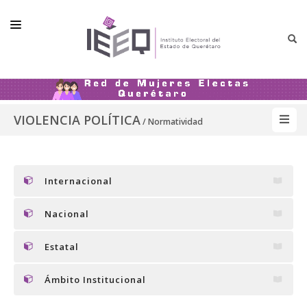
LA RED
INTEGRANTES
VIOLENCIA POLÍTICA
/ Normatividad
VIOLENCIA POLÍTICA
MATERIALES
Internacional
Nacional
Estatal
Ámbito Institucional