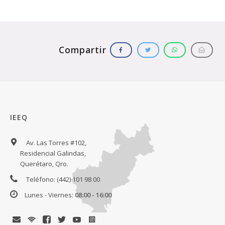
IEEQ
Av. Las Torres #102,
Residencial Galindas,
Querétaro, Qro.
Teléfono: (442) 101 98 00
Lunes - Viernes:
08:00 - 16:00